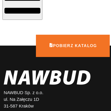
POBIERZ KATALOG
NAWBUD Sp. z o.o.
ul. Na Załęczu 1D
31-587 Kraków