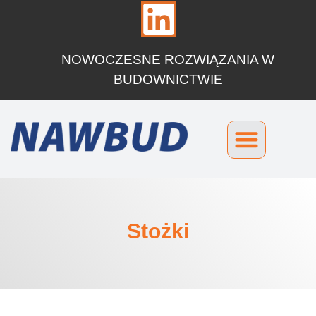
NOWOCZESNE ROZWIĄZANIA W
BUDOWNICTWIE
Stożki