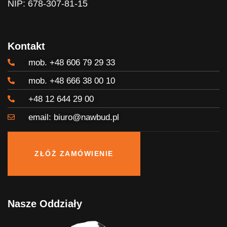
NIP: 678-307-81-15
Kontakt
mob. +48 606 79 29 33
mob. +48 666 38 00 10
+48 12 644 29 00
email: biuro@nawbud.pl
ZŁÓŻ ZAMÓWIENIE
Nasze Oddziały